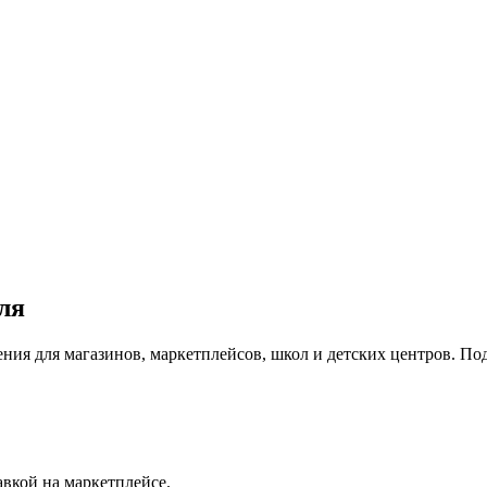
ля
ния для магазинов, маркетплейсов, школ и детских центров. По
авкой на маркетплейсе.