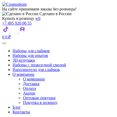
На сайте принимаем заказы без розницы!
Сделано в России
Купить в розницу
wb
+7 495 920 00 55
0
0
₽
Наборы для слаймов
Наборы для опытов
3D-игрушки
Наборы с эпоксидной смолой
Наполнители для слаймов
О компании
О компании
Доставка
Оплата
Акции
Оптовые покупки
Покупка в розницу
Блог
Контакты