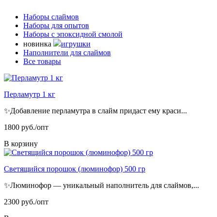
Наборы слаймов
Наборы для опытов
Наборы с эпоксидной смолой
новинка
игрушки
Наполнители для слаймов
Все товары
Перламутр 1 кг
✨Добавление перламутра в слайм придаст ему краси...
1800 руб./опт
В корзину
Светящийся порошок (люминофор) 500 гр
✨Люминофор — уникальный наполнитель для слаймов,...
2300 руб./опт