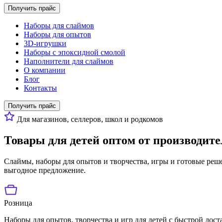
Получить прайс
Наборы для слаймов
Наборы для опытов
3D-игрушки
Наборы с эпоксидной смолой
Наполнители для слаймов
О компании
Блог
Контакты
Получить прайс
Для магазинов, селлеров, школ и родкомов
Товары для детей оптом от производите
Слаймы, наборы для опытов и творчества, игры и готовые реше
выгодное предложение.
Розница
Наборы для опытов, творчества и игр для детей с быстрой дост