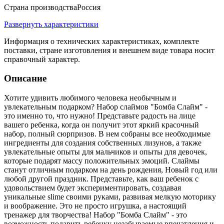
Страна производства
Россия
Развернуть характеристики
Информация о технических характеристиках, комплекте
поставки, стране изготовления и внешнем виде товара носит
справочный характер.
Описание
Хотите удивить любимого человека необычным и
увлекательным подарком? Набор слаймов "Бомба Слайм" -
это именно то, что нужно! Представьте радость на лице
вашего ребенка, когда он получит этот яркий красочный
набор, полный сюрпризов. В нем собраны все необходимые
ингредиенты для создания собственных лизунов, а также
увлекательные опыты для мальчиков и опыты для девочек,
которые подарят массу положительных эмоций. Слаймы
станут отличным подарком на день рождения, Новый год или
любой другой праздник. Представьте, как ваш ребенок с
удовольствием будет экспериментировать, создавая
уникальные slime своими руками, развивая мелкую моторику
и воображение. Это не просто игрушка, а настоящий
тренажер для творчества! Набор "Бомба Слайм" - это
возможность подарить ребенку незабываемые впечатления и