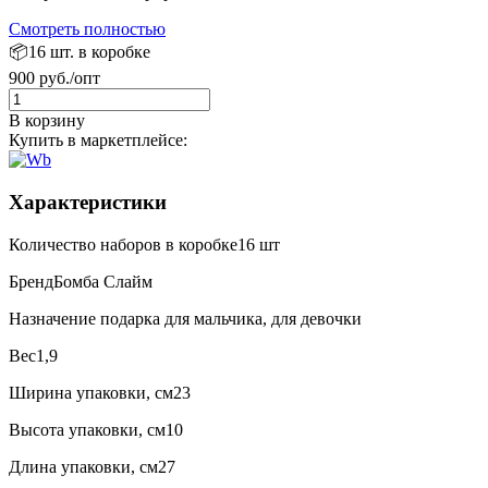
Смотреть полностью
📦16 шт. в коробке
900 руб./опт
В корзину
Купить в маркетплейсе:
Характеристики
Количество наборов в коробке
16 шт
Бренд
Бомба Слайм
Назначение подарка
для мальчика, для девочки
Вес
1,9
Ширина упаковки, см
23
Высота упаковки, см
10
Длина упаковки, см
27