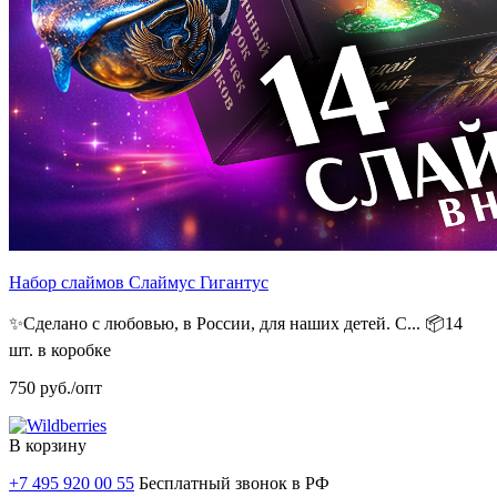
Набор слаймов Слаймус Гигантус
✨Сделано с любовью, в России, для наших детей. С...
📦14
шт. в коробке
750
руб./опт
В корзину
+7 495 920 00 55
Бесплатный звонок в РФ