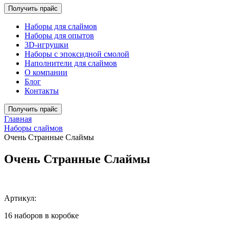
Получить прайс
Наборы для слаймов
Наборы для опытов
3D-игрушки
Наборы с эпоксидной смолой
Наполнители для слаймов
О компании
Блог
Контакты
Получить прайс
Главная
Наборы слаймов
Очень Странные Слаймы
Очень Странные Слаймы
Артикул:
16 наборов в коробке