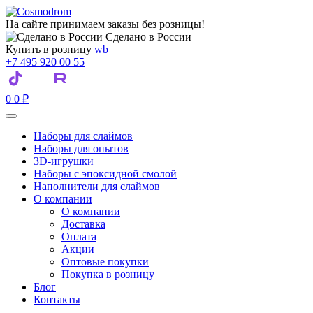
На сайте принимаем заказы без розницы!
Сделано в России
Купить в розницу
wb
+7 495 920 00 55
0
0
₽
Наборы для слаймов
Наборы для опытов
3D-игрушки
Наборы с эпоксидной смолой
Наполнители для слаймов
О компании
О компании
Доставка
Оплата
Акции
Оптовые покупки
Покупка в розницу
Блог
Контакты