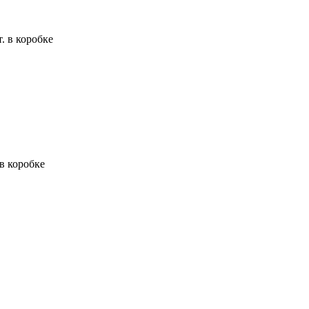
. в коробке
в коробке