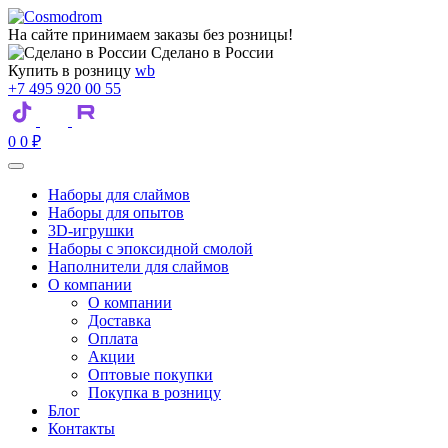
На сайте принимаем заказы без розницы!
Сделано в России
Купить в розницу
wb
+7 495 920 00 55
0
0
₽
Наборы для слаймов
Наборы для опытов
3D-игрушки
Наборы с эпоксидной смолой
Наполнители для слаймов
О компании
О компании
Доставка
Оплата
Акции
Оптовые покупки
Покупка в розницу
Блог
Контакты