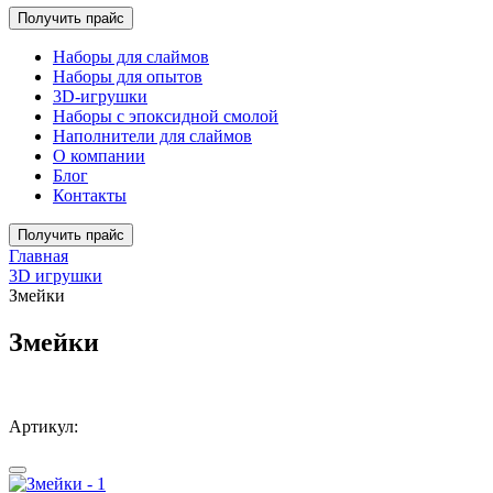
Получить прайс
Наборы для слаймов
Наборы для опытов
3D-игрушки
Наборы с эпоксидной смолой
Наполнители для слаймов
О компании
Блог
Контакты
Получить прайс
Главная
3D игрушки
Змейки
Змейки
Артикул: