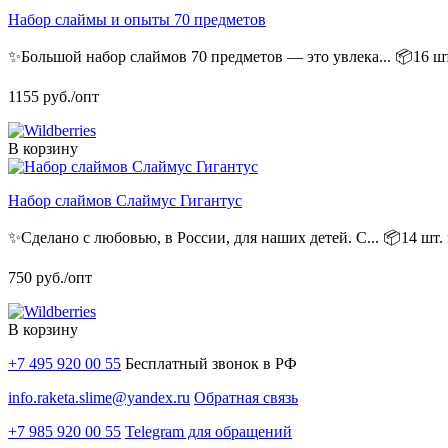
Набор слаймы и опыты 70 предметов
✨Большой набор слаймов 70 предметов — это увлека...
📦16 шт
1155
руб./опт
В корзину
Набор слаймов Слаймус Гигантус
✨Сделано с любовью, в России, для наших детей. С...
📦14 шт. 
750
руб./опт
В корзину
+7 495 920 00 55
Бесплатный звонок в РФ
info.raketa.slime@yandex.ru
Обратная связь
+7 985 920 00 55
Telegram для обращений