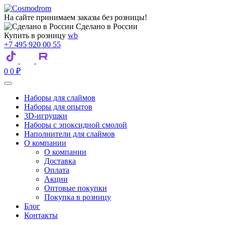
На сайте принимаем заказы без розницы!
Сделано в России
Купить в розницу
wb
+7 495 920 00 55
0
0
₽
Наборы для слаймов
Наборы для опытов
3D-игрушки
Наборы с эпоксидной смолой
Наполнители для слаймов
О компании
О компании
Доставка
Оплата
Акции
Оптовые покупки
Покупка в розницу
Блог
Контакты