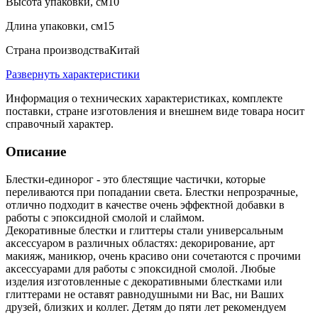
Высота упаковки, см
10
Длина упаковки, см
15
Страна производства
Китай
Развернуть характеристики
Информация о технических характеристиках, комплекте
поставки, стране изготовления и внешнем виде товара носит
справочный характер.
Описание
Блестки-единорог - это блестящие частички, которые
переливаются при попадании света. Блестки непрозрачные,
отлично подходит в качестве очень эффектной добавки в
работы с эпоксидной смолой и слаймом.
Декоративные блестки и глиттеры стали универсальным
аксессуаром в различных областях: декорирование, арт
макияж, маникюр, очень красиво они сочетаются с прочими
аксессуарами для работы с эпоксидной смолой. Любые
изделия изготовленные с декоративными блестками или
глиттерами не оставят равнодушными ни Вас, ни Ваших
друзей, близких и коллег. Детям до пяти лет рекомендуем