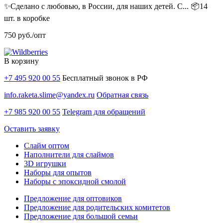
✨Сделано с любовью, в России, для наших детей. С...
📦14
шт. в коробке
750
руб./опт
В корзину
+7 495 920 00 55
Бесплатный звонок в РФ
info.raketa.slime@yandex.ru
Обратная связь
+7 985 920 00 55
Telegram для обращений
Оставить заявку
Слайм оптом
Наполнители для слаймов
3D игрушки
Наборы для опытов
Наборы с эпоксидной смолой
Предложение для оптовиков
Предложение для родительских комитетов
Предложение для большой семьи