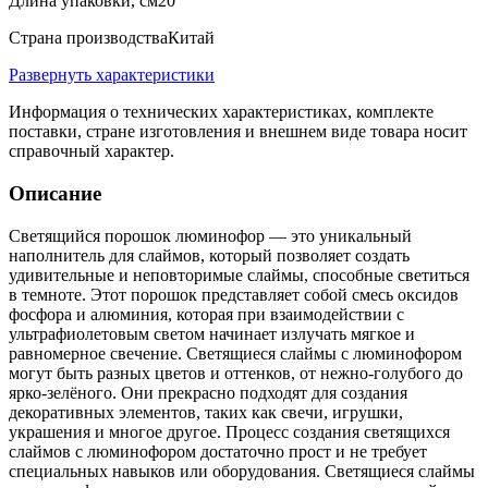
Длина упаковки, см
20
Страна производства
Китай
Развернуть характеристики
Информация о технических характеристиках, комплекте
поставки, стране изготовления и внешнем виде товара носит
справочный характер.
Описание
Светящийся порошок люминофор — это уникальный
наполнитель для слаймов, который позволяет создать
удивительные и неповторимые слаймы, способные светиться
в темноте. Этот порошок представляет собой смесь оксидов
фосфора и алюминия, которая при взаимодействии с
ультрафиолетовым светом начинает излучать мягкое и
равномерное свечение. Светящиеся слаймы с люминофором
могут быть разных цветов и оттенков, от нежно-голубого до
ярко-зелёного. Они прекрасно подходят для создания
декоративных элементов, таких как свечи, игрушки,
украшения и многое другое. Процесс создания светящихся
слаймов с люминофором достаточно прост и не требует
специальных навыков или оборудования. Светящиеся слаймы