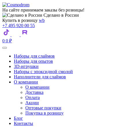
На сайте принимаем заказы без розницы!
Сделано в России
Купить в розницу
wb
+7 495 920 00 55
0
0
₽
Наборы для слаймов
Наборы для опытов
3D-игрушки
Наборы с эпоксидной смолой
Наполнители для слаймов
О компании
О компании
Доставка
Оплата
Акции
Оптовые покупки
Покупка в розницу
Блог
Контакты