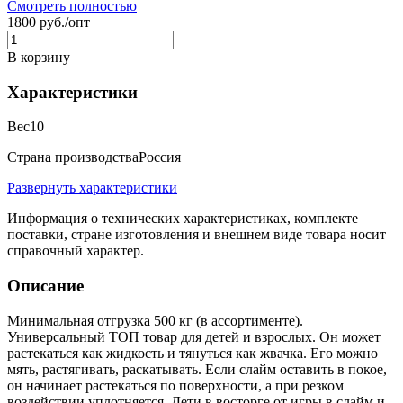
Смотреть полностью
1800 руб./опт
В корзину
Характеристики
Вес
10
Страна производства
Россия
Развернуть характеристики
Информация о технических характеристиках, комплекте
поставки, стране изготовления и внешнем виде товара носит
справочный характер.
Описание
Минимальная отгрузка 500 кг (в ассортименте).
Универсальный ТОП товар для детей и взрослых. Он может
растекаться как жидкость и тянуться как жвачка. Его можно
мять, растягивать, раскатывать. Если слайм оставить в покое,
он начинает растекаться по поверхности, а при резком
воздействии уплотняется. Дети в восторге от игры в слайм и