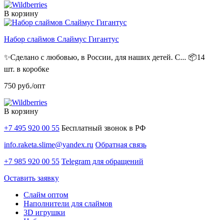
В корзину
Набор слаймов Слаймус Гигантус
✨Сделано с любовью, в России, для наших детей. С...
📦14
шт. в коробке
750
руб./опт
В корзину
+7 495 920 00 55
Бесплатный звонок в РФ
info.raketa.slime@yandex.ru
Обратная связь
+7 985 920 00 55
Telegram для обращений
Оставить заявку
Слайм оптом
Наполнители для слаймов
3D игрушки