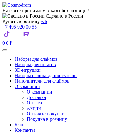
На сайте принимаем заказы без розницы!
Сделано в России
Купить в розницу
wb
+7 495 920 00 55
0
0
₽
Наборы для слаймов
Наборы для опытов
3D-игрушки
Наборы с эпоксидной смолой
Наполнители для слаймов
О компании
О компании
Доставка
Оплата
Акции
Оптовые покупки
Покупка в розницу
Блог
Контакты